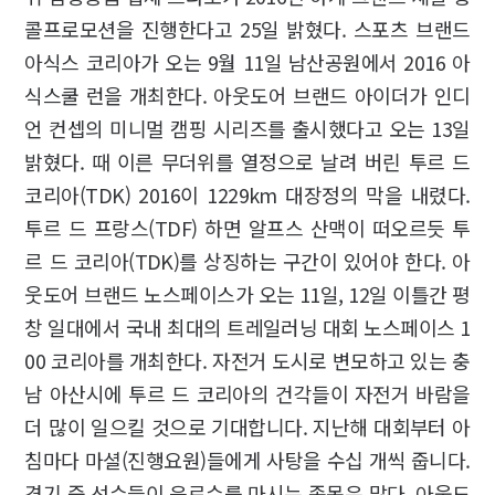
콜프로모션을 진행한다고 25일 밝혔다. 스포츠 브랜드
아식스 코리아가 오는 9월 11일 남산공원에서 2016 아
식스쿨 런을 개최한다. 아웃도어 브랜드 아이더가 인디
언 컨셉의 미니멀 캠핑 시리즈를 출시했다고 오는 13일
밝혔다. 때 이른 무더위를 열정으로 날려 버린 투르 드
코리아(TDK) 2016이 1229km 대장정의 막을 내렸다.
투르 드 프랑스(TDF) 하면 알프스 산맥이 떠오르듯 투
르 드 코리아(TDK)를 상징하는 구간이 있어야 한다. 아
웃도어 브랜드 노스페이스가 오는 11일, 12일 이틀간 평
창 일대에서 국내 최대의 트레일러닝 대회 노스페이스 1
00 코리아를 개최한다. 자전거 도시로 변모하고 있는 충
남 아산시에 투르 드 코리아의 건각들이 자전거 바람을
더 많이 일으킬 것으로 기대합니다. 지난해 대회부터 아
침마다 마셜(진행요원)들에게 사탕을 수십 개씩 줍니다.
경기 중 선수들이 음료수를 마시는 종목은 많다. 아웃도