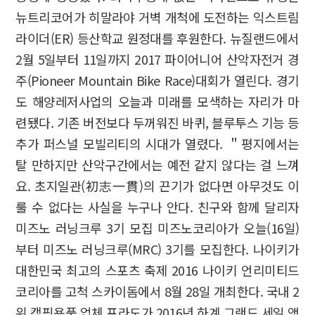
뉴트리코어가 히말라야 거벽 개척에 도전하는 익스트림
라이더(ER) 등산학교 원정대를 후원한다. 뉴질랜드에서
2월 5일부터 11일까지 2017 파이어니어 산악자전거 경
주(Pioneer Mountain Bike Race)대회가 열린다. 경기
도 해양레저사업의 오늘과 미래를 모색하는 자리가 마
련됐다. 기존 버전보다 두꺼워진 바퀴, 블루투스 기능 등
추가 퍼스널 모빌리티의 시대가 열렸다. ＂평지에서는
탈 만하지만 산악구간에서는 예전 같지 않다는 걸 느껴
요. 초지일관(初志一貫)의 끈기가 없다면 아무것도 이
룰 수 없다는 사실을 누구나 안다. 친구와 함께 달리자
미즈노 러닝크루 3기 모집 미즈노코리아가 오늘(16일)
부터 미즈노 러닝크루(MRC) 3기를 모집한다. 나이키가
대한민국 최고의 스포츠 축제 2016 나이키 언리미티드
코리아를 고척 스카이돔에서 8월 28일 개최한다. 국내 2
위 캠핑용품 업체 프라도가 2016년 하계 그랜드 세일 앵