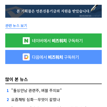
관련 뉴스 보기
많이 본 뉴스
"돌싱만남 관련주, 버블 주의보"
1
요즘채팅 심화…무엇이 갈랐나
2